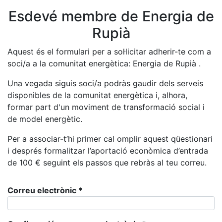
Esdevé membre de Energia de
Rupià
Aquest és el formulari per a sol·licitar adherir-te com a
soci/a a la comunitat energètica: Energia de Rupià .
Una vegada siguis soci/a podràs gaudir dels serveis
disponibles de la comunitat energètica i, alhora,
formar part d'un moviment de transformació social i
de model energètic.
Per a associar-t’hi primer cal omplir aquest qüestionari
i després formalitzar l’aportació econòmica d’entrada
de
100
€ seguint els passos que rebràs al teu correu.
Correu electrònic
*