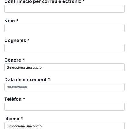
Confirmació per correu electrònic
*
Nom
*
Cognoms
*
Gènere
*
Data de naixement
*
Telèfon
*
Idioma
*