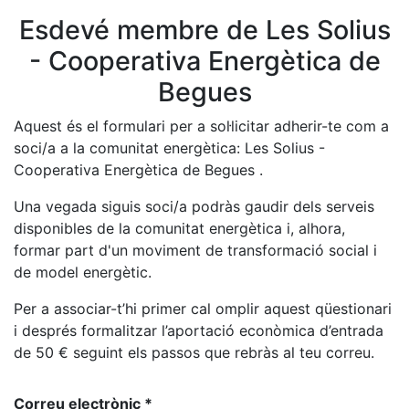
Esdevé membre de Les Solius
- Cooperativa Energètica de
Begues
Aquest és el formulari per a sol·licitar adherir-te com a
soci/a a la comunitat energètica: Les Solius -
Cooperativa Energètica de Begues .
Una vegada siguis soci/a podràs gaudir dels serveis
disponibles de la comunitat energètica i, alhora,
formar part d'un moviment de transformació social i
de model energètic.
Per a associar-t’hi primer cal omplir aquest qüestionari
i després formalitzar l’aportació econòmica d’entrada
de
50
€ seguint els passos que rebràs al teu correu.
Correu electrònic
*