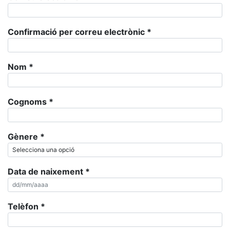
Confirmació per correu electrònic
*
Nom
*
Cognoms
*
Gènere
*
Data de naixement
*
Telèfon
*