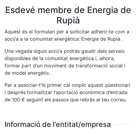
Esdevé membre de Energia de
Rupià
Aquest és el formulari per a sol·licitar adherir-te com a
soci/a a la comunitat energètica: Energia de Rupià .
Una vegada siguis soci/a podràs gaudir dels serveis
disponibles de la comunitat energètica i, alhora,
formar part d'un moviment de transformació social i
de model energètic.
Per a associar-t’hi primer cal omplir aquest qüestionari
i després formalitzar l’aportació econòmica d’entrada
de
100
€ seguint els passos que rebràs al teu correu.
Informació de l’entitat/empresa