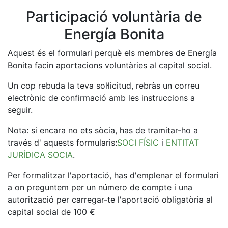
Participació voluntària de
Energía Bonita
Aquest és el formulari perquè els membres de Energía
Bonita facin aportacions voluntàries al capital social.
Un cop rebuda la teva sol·licitud, rebràs un correu
electrònic de confirmació amb les instruccions a
seguir.
Nota: si encara no ets sòcia, has de tramitar-ho a
través d' aquests formularis:
SOCI FÍSIC
i
ENTITAT
JURÍDICA SOCIA
.
Per formalitzar l'aportació, has d'emplenar el formulari
a on preguntem per un número de compte i una
autorització per carregar-te l'aportació obligatòria al
capital social de
100
€