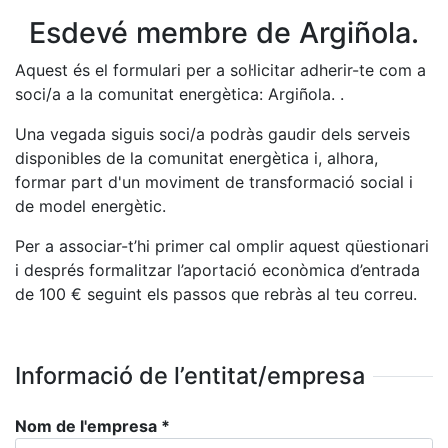
Esdevé membre de Argiñola.
Aquest és el formulari per a sol·licitar adherir-te com a
soci/a a la comunitat energètica: Argiñola. .
Una vegada siguis soci/a podràs gaudir dels serveis
disponibles de la comunitat energètica i, alhora,
formar part d'un moviment de transformació social i
de model energètic.
Per a associar-t’hi primer cal omplir aquest qüestionari
i després formalitzar l’aportació econòmica d’entrada
de
100
€ seguint els passos que rebràs al teu correu.
Informació de l’entitat/empresa
Nom de l'empresa
*