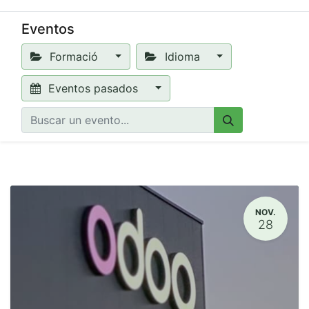
Eventos
Formació
Idioma
Eventos pasados
NOV.
28