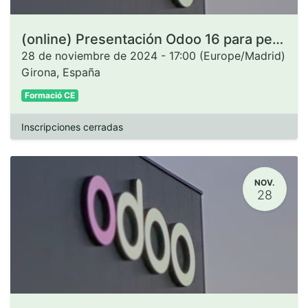
(online) Presentación Odoo 16 para personas administradoras de CCEE
28 de noviembre de 2024
-
17:00
(
Europe/Madrid
)
Girona
,
España
Formació CE
Inscripciones cerradas
NOV.
28