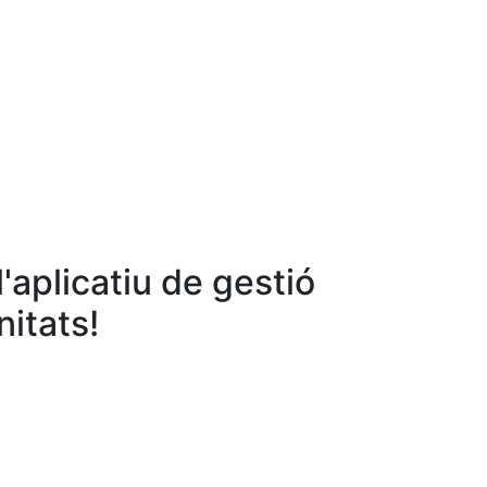
'aplicatiu de gestió
itats!