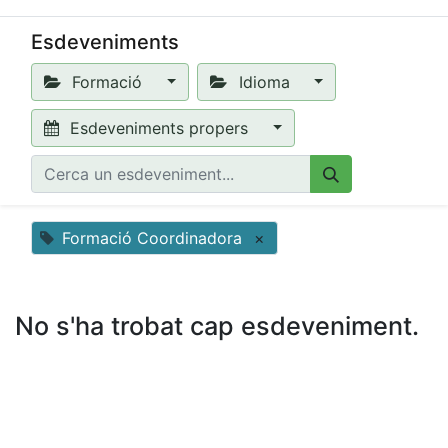
Esdeveniments
Formació
Idioma
Esdeveniments propers
Formació Coordinadora
×
No s'ha trobat cap esdeveniment.