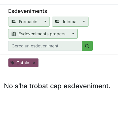
Esdeveniments
Formació
Idioma
Esdeveniments propers
Català
×
No s'ha trobat cap esdeveniment.