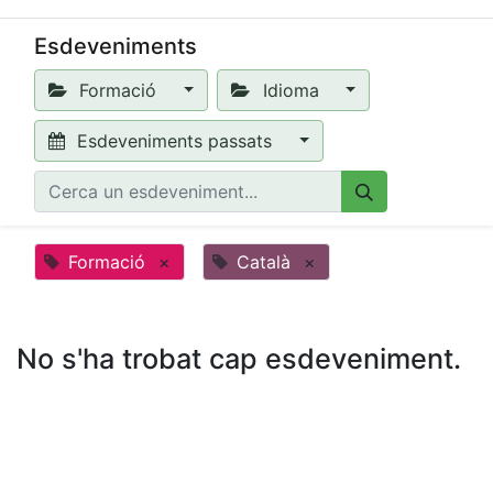
Esdeveniments
Formació
Idioma
Esdeveniments passats
Formació
×
Català
×
No s'ha trobat cap esdeveniment.