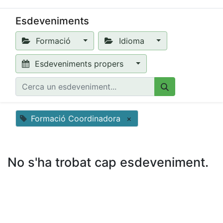
Esdeveniments
Formació
Idioma
Esdeveniments propers
Formació Coordinadora
×
No s'ha trobat cap esdeveniment.