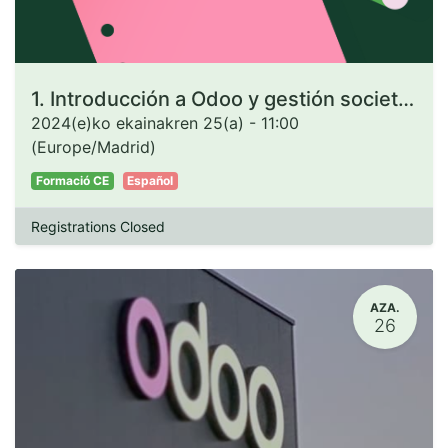
1. Introducción a Odoo y gestión societaria.
2024(e)ko ekainakren 25(a)
-
11:00
(
Europe/Madrid
)
Formació CE
Español
Registrations Closed
AZA.
26