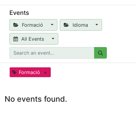
Events
Formació
Idioma
All Events
Formació
×
No events found.